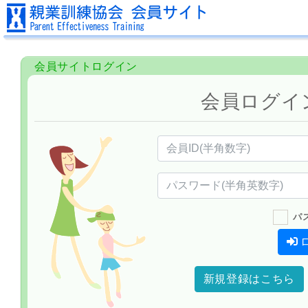
会員サイトログイン
会員ログイ
パ
新規登録はこちら