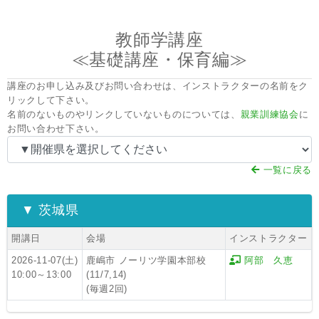
教師学講座
≪基礎講座・保育編≫
講座のお申し込み及びお問い合わせは、インストラクターの名前をク
リックして下さい。
名前のないものやリンクしていないものについては、
親業訓練協会
に
お問い合わせ下さい。
一覧に戻る
▼ 茨城県
開講日
会場
インストラクター
2026-11-07(土)
鹿嶋市 ノーリツ学園本部校
阿部 久恵
10:00～13:00
(11/7,14)
(毎週2回)