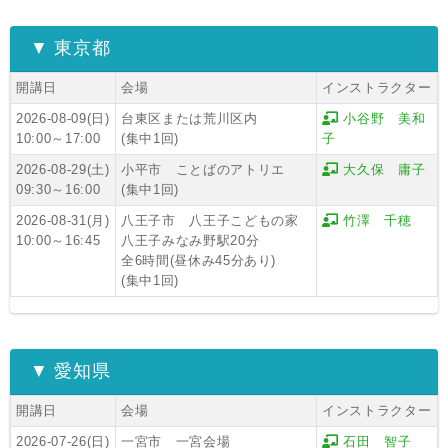
▼ 東京都
開講日
会場
インストラクター
2026-08-09(日)
台東区または荒川区内
小谷野 美和
10:00～17:00
(集中1回)
子
2026-08-29(土)
小平市 ことばのアトリエ
大久保 庸子
09:30～16:00
(集中1回)
2026-08-31(月)
八王子市 八王子こどもの家
竹澤 千穂
10:00～16:45
八王子みなみ野駅20分
全6時間(昼休み45分あり)
(集中1回)
▼ 愛知県
開講日
会場
インストラクター
2026-07-26(日)
一宮市 一宮会場
石田 智子