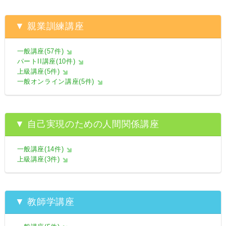
▼ 親業訓練講座
一般講座(57件)
パートII講座(10件)
上級講座(5件)
一般オンライン講座(5件)
▼ 自己実現のための人間関係講座
一般講座(14件)
上級講座(3件)
▼ 教師学講座