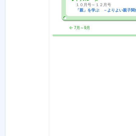
１０月号～１２月号
「親」を学ぶ －よりよい親子
7月～9月